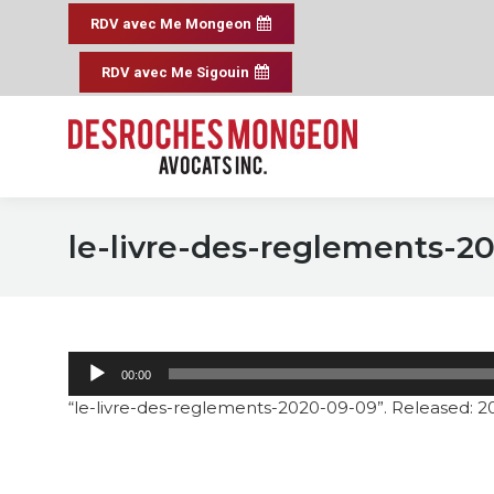
RDV avec Me Mongeon
RDV avec Me Sigouin
le-livre-des-reglements-2
00:00
“le-livre-des-reglements-2020-09-09”. Released: 2