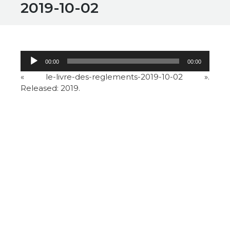
2019-10-02
Lecteur
00:00
00:00
audio
« le-livre-des-reglements-2019-10-02 ».
Released: 2019.