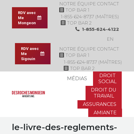
NOTRE ÉQUIPE
CONTACT
TOP BAR 1
RDV avec
1-855-624-8737 (MAÎTRES)
Me
TOP BAR 2
Mongeon
1-855-624-4122
EN
NOTRE ÉQUIPE
CONTACT
RDV avec
Me
TOP BAR 1
Sigouin
1-855-624-8737 (MAÎTRES)
TOP BAR 2
DROIT
MÉDIAS
SOCIAL
DROIT DU
TRAVAIL
ASSURANCES
AMIANTE
le-livre-des-reglements-