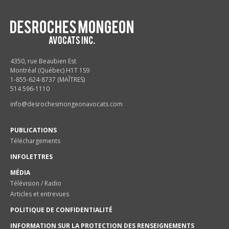
4350, rue Beaubien Est
Montréal (Québec) H1T 1S9
1-855-624-8737 (MAÎTRES)
514 596-1110
info@desrochesmongeonavocats.com
PUBLICATIONS
Téléchargements
INFOLETTRES
MÉDIA
Télévision / Radio
Articles et entrevues
POLITIQUE DE CONFIDENTIALITÉ
INFORMATION SUR LA PROTECTION DES RENSEIGNEMENTS