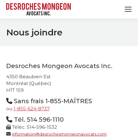
Nous joindre
Desroches Mongeon Avocats Inc.
4350 Beaubien Est
Montréal (Québec)
H1T 1S9
Sans frais 1-855-MAÎTRES
ou
1-855-624-8737
Tél.
514 596-1110
Téléc. 514-596-1532
information@desrochesmongeonavocats.com