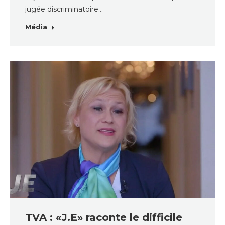
jugée discriminatoire…
Média
TVA : «J.E» raconte le difficile