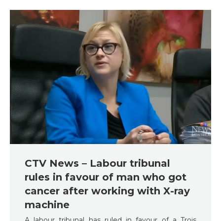
CTV News – Labour tribunal
rules in favour of man who got
cancer after working with X-ray
machine
A labour tribunal has ruled in favour of a Trois