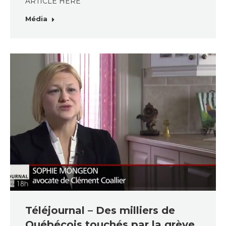
ARTICLE HERE
Média
Téléjournal – Des milliers de
Québécois touchés par la grève