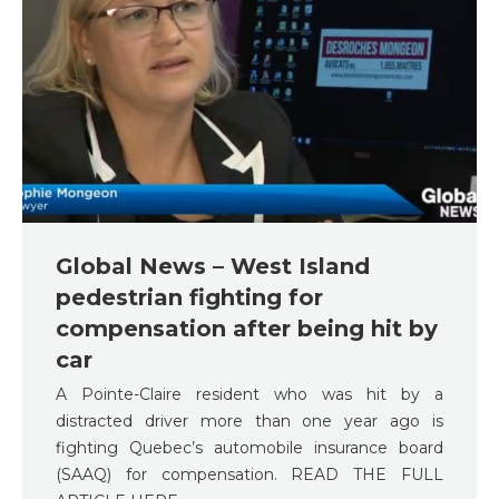
Global News – West Island
pedestrian fighting for
compensation after being hit by
car
A Pointe-Claire resident who was hit by a
distracted driver more than one year ago is
fighting Quebec’s automobile insurance board
(SAAQ) for compensation. READ THE FULL