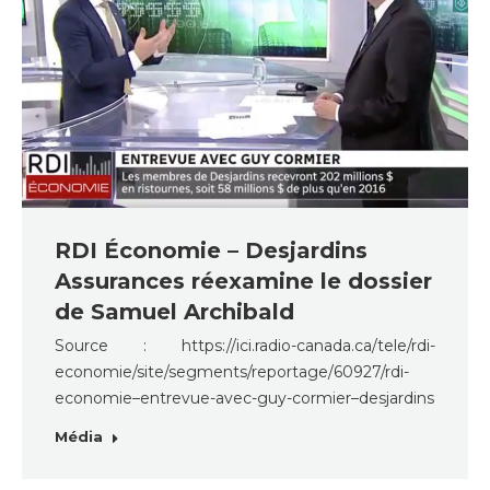
RDI Économie – Desjardins
Assurances réexamine le dossier
de Samuel Archibald
Source : https://ici.radio-canada.ca/tele/rdi-
economie/site/segments/reportage/60927/rdi-
economie–entrevue-avec-guy-cormier–desjardins
Média