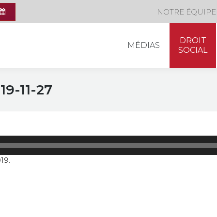
DROIT
NOTRE ÉQUIPE
MÉDIAS
SOCIAL
DROIT
MÉDIAS
SOCIAL
19-11-27
Lecteur
audio
19.