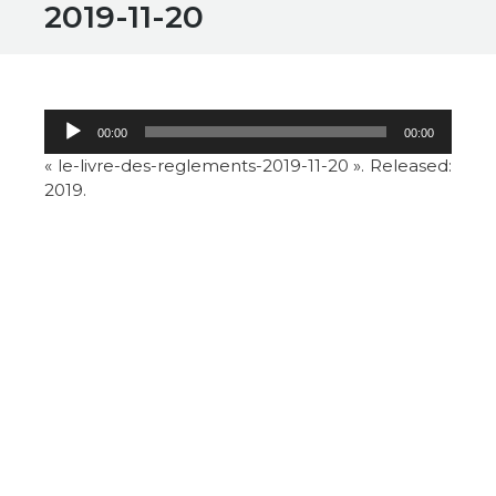
2019-11-20
Lecteur
00:00
00:00
audio
« le-livre-des-reglements-2019-11-20 ». Released:
2019.