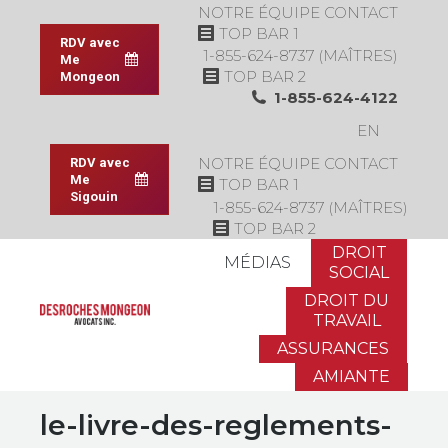
NOTRE ÉQUIPE
CONTACT
TOP BAR 1
RDV avec
1-855-624-8737 (MAÎTRES)
Me
TOP BAR 2
Mongeon
1-855-624-4122
EN
NOTRE ÉQUIPE
CONTACT
RDV avec
Me
TOP BAR 1
Sigouin
1-855-624-8737 (MAÎTRES)
TOP BAR 2
DROIT
MÉDIAS
SOCIAL
DROIT DU
TRAVAIL
ASSURANCES
AMIANTE
le-livre-des-reglements-