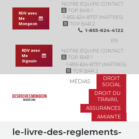
NOTRE ÉQUIPE
CONTACT
TOP BAR 1
RDV avec
1-855-624-8737 (MAÎTRES)
Me
TOP BAR 2
Mongeon
1-855-624-4122
EN
NOTRE ÉQUIPE
CONTACT
RDV avec
Me
TOP BAR 1
Sigouin
1-855-624-8737 (MAÎTRES)
TOP BAR 2
DROIT
MÉDIAS
SOCIAL
DROIT DU
TRAVAIL
ASSURANCES
AMIANTE
le-livre-des-reglements-