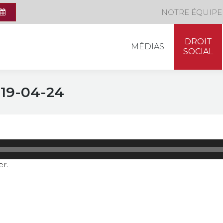
DROIT
NOTRE ÉQUIPE
MÉDIAS
SOCIAL
DROIT
MÉDIAS
SOCIAL
019-04-24
Lecteur
audio
er.