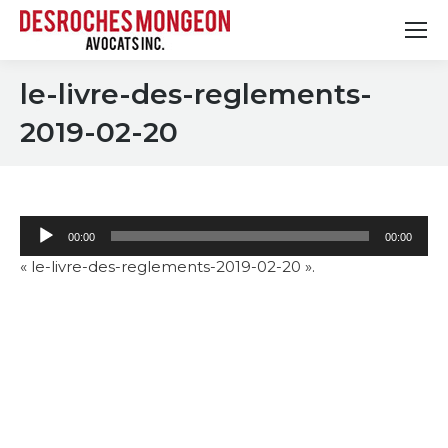
le-livre-des-reglements-
2019-02-20
Lecteur
00:00
00:00
audio
« le-livre-des-reglements-2019-02-20 ».