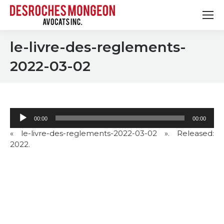
le-livre-des-reglements-
2022-03-02
Lecteur
00:00
00:00
audio
« le-livre-des-reglements-2022-03-02 ». Released:
2022.