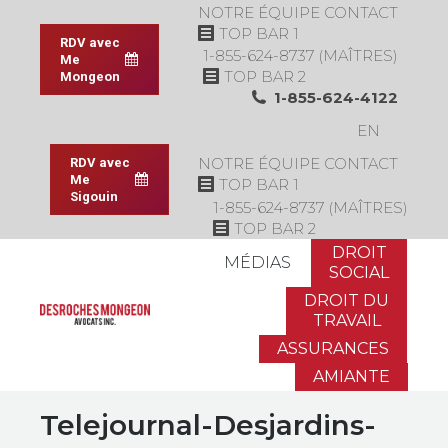
NOTRE ÉQUIPE
CONTACT
TOP BAR 1
RDV avec
1-855-624-8737 (MAÎTRES)
Me
TOP BAR 2
Mongeon
1-855-624-4122
EN
NOTRE ÉQUIPE
CONTACT
RDV avec
Me
TOP BAR 1
Sigouin
1-855-624-8737 (MAÎTRES)
TOP BAR 2
DROIT
MÉDIAS
SOCIAL
DROIT DU
TRAVAIL
ASSURANCES
AMIANTE
Telejournal-Desjardins-