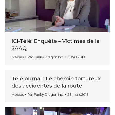
ICI-Télé: Enquête – Victimes de la
SAAQ
Médias
Par
Funky Dragon Inc.
3 avril 2019
Téléjournal : Le chemin tortureux
des accidentés de la route
Médias
Par
Funky Dragon Inc.
28 mars 2019