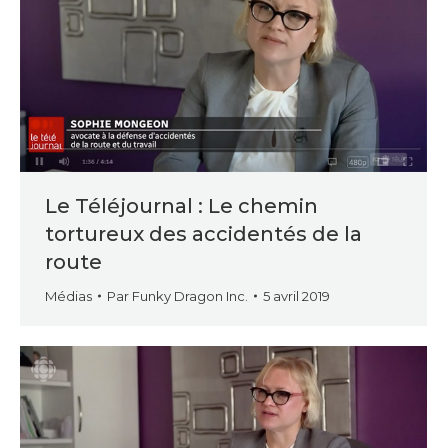
Le Téléjournal : Le chemin
tortureux des accidentés de la
route
Médias
Par
Funky Dragon Inc.
5 avril 2019