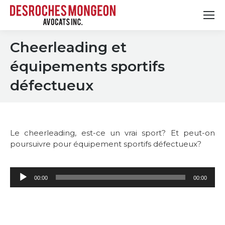
Cheerleading et
équipements sportifs
défectueux
Le cheerleading, est-ce un vrai sport? Et peut-on
poursuivre pour équipement sportifs défectueux?
Lecteur
00:00
00:00
audio