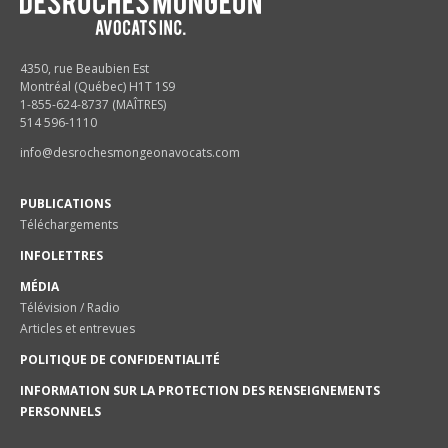
4350, rue Beaubien Est
Montréal (Québec) H1T 1S9
1-855-624-8737 (MAÎTRES)
514 596-1110
info@desrochesmongeonavocats.com
PUBLICATIONS
Téléchargements
INFOLETTRES
MÉDIA
Télévision / Radio
Articles et entrevues
POLITIQUE DE CONFIDENTIALITÉ
INFORMATION SUR LA PROTECTION DES RENSEIGNEMENTS
PERSONNELS