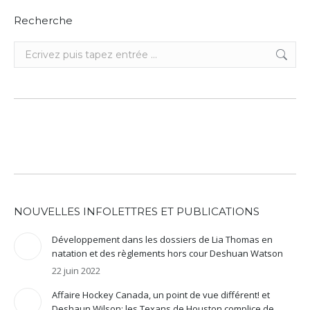
Recherche
Recherche
:
NOUVELLES INFOLETTRES ET PUBLICATIONS
Développement dans les dossiers de Lia Thomas en
natation et des règlements hors cour Deshuan Watson
22 juin 2022
Affaire Hockey Canada, un point de vue différent! et
Deshaun Wilson: les Texans de Houston complice de