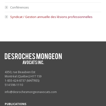
Conférences
Syndicat / Gestion annuelle des lésions professionnelles
4350, rue Beaubien Est
Montréal (Québec) H1T 1S9
1-855-624-8737 (MAÎTRES)
514 596-1110
info@desrochesmongeonavocats.com
PUBLICATIONS