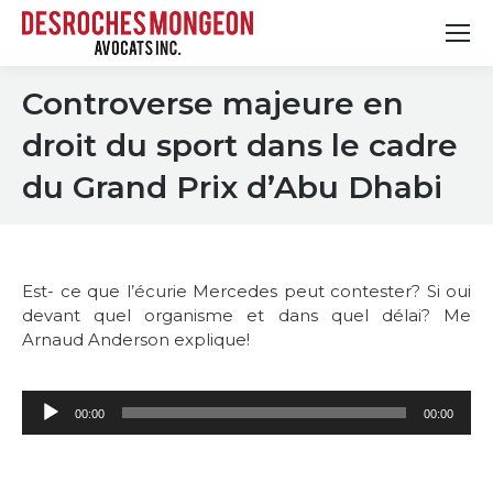
Controverse majeure en
droit du sport dans le cadre
du Grand Prix d’Abu Dhabi
Est- ce que l’écurie Mercedes peut contester? Si oui
devant quel organisme et dans quel délai? Me
Arnaud Anderson explique!
Lecteur
00:00
00:00
audio