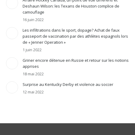
Affaire Hockey Canada, un point de vue différent! et
Deshaun Wilson: les Texans de Houston complice de
camouflage
16 juin 2022
Les infiltrations dans le sport, dopage? Achat de faux
passeport de vaccination par des athlètes espagnols lors
de « Jenner Operation »
1 juin 2022
Griner encore détenue en Russie et retour sur les notions
apprises
18 mai 2022
Surprise au Kentucky Derby et violence au soccer
12 mai 2022