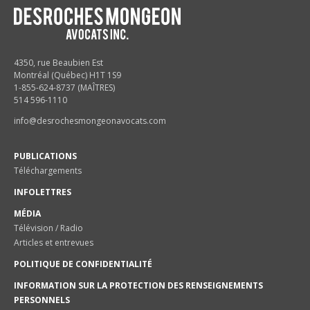
4350, rue Beaubien Est
Montréal (Québec) H1T 1S9
1-855-624-8737 (MAÎTRES)
514 596-1110
info@desrochesmongeonavocats.com
PUBLICATIONS
Téléchargements
INFOLETTRES
MÉDIA
Télévision / Radio
Articles et entrevues
POLITIQUE DE CONFIDENTIALITÉ
INFORMATION SUR LA PROTECTION DES RENSEIGNEMENTS
PERSONNELS