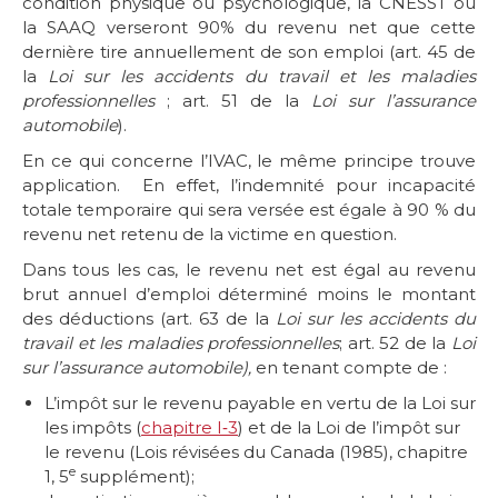
condition physique ou psychologique, la CNESST ou
la SAAQ verseront 90% du revenu net que cette
dernière tire annuellement de son emploi (art. 45 de
la
Loi sur les accidents du travail et les maladies
professionnelles
; art. 51 de la
Loi sur l’assurance
automobile
).
En ce qui concerne l’IVAC, le même principe trouve
application. En effet, l’indemnité pour incapacité
totale temporaire qui sera versée est égale à 90 % du
revenu net retenu de la victime en question.
Dans tous les cas, le revenu net est égal au revenu
brut annuel d’emploi déterminé moins le montant
des déductions (art. 63 de la
Loi sur les accidents du
travail et les maladies professionnelles
; art. 52 de la
Loi
sur l’assurance automobile),
en tenant compte de :
L’impôt sur le revenu payable en vertu de la Loi sur
les impôts (
chapitre I‐3
) et de la Loi de l’impôt sur
le revenu (Lois révisées du Canada (1985), chapitre
e
1, 5
supplément);