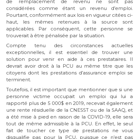
de remplacement de revenu ne sont pas
considérées comme étant un revenu d’emploi.
Pourtant, conformément aux lois en vigueur citées ci-
haut, les mêmes retenues à la source sont
applicables. Par conséquent, cette personne se
trouverait à être pénalisée par la situation.
Compte tenu des circonstances actuelles
exceptionnelles, il est essentiel de trouver une
solution pour venir en aide à ces prestataires. Il
devrait avoir droit à la PCU au même titre que les
citoyens dont les prestations d’assurance emploi se
terminent.
Toutefois, il est important que mentionner que si une
personne victime occupait un emploi qui lui a
rapporté plus de 5 000$ en 2019, recevait également
une rente résiduelle de la CNESST ou de la SAAQ, et
a été mise à pied en raison de la COVID-19, elle sera
tout de même admissible à la PCU. En effet, le seul
fait de toucher ce type de prestations ne vous
disqualifie pas pour la PCU, puisque ce n’est pas