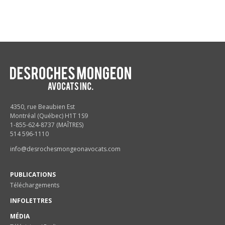
4350, rue Beaubien Est
Montréal (Québec) H1T 1S9
1-855-624-8737 (MAÎTRES)
514 596-1110
info@desrochesmongeonavocats.com
PUBLICATIONS
Téléchargements
INFOLETTRES
MÉDIA