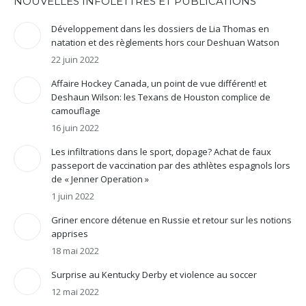
NOUVELLES INFOLETTRES ET PUBLICATIONS
Développement dans les dossiers de Lia Thomas en
natation et des règlements hors cour Deshuan Watson
22 juin 2022
Affaire Hockey Canada, un point de vue différent! et
Deshaun Wilson: les Texans de Houston complice de
camouflage
16 juin 2022
Les infiltrations dans le sport, dopage? Achat de faux
passeport de vaccination par des athlètes espagnols lors
de « Jenner Operation »
1 juin 2022
Griner encore détenue en Russie et retour sur les notions
apprises
18 mai 2022
Surprise au Kentucky Derby et violence au soccer
12 mai 2022