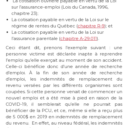
La cotisation ouvrière payable en vertu de la Loi
sur l’assurance-emploi (Lois du Canada, 1996,
chapitre 23);
La cotisation payable en vertu de la Loi sur le
régime de rentes du Québec (
chapitre R‐9
); et
La cotisation payable en vertu de la Loi sur
l’assurance parentale (
chapitre A‐29.011
).
Ceci étant dit, prenons l’exemple suivant : une
personne victime est déclarée inapte à reprendre
l’emploi qu’elle exerçait au moment de son accident.
Celle-ci bénéficie donc d’une année de recherche
d’emploi. À la fin de son année de recherche
d’emploi, les indemnités de remplacement du
revenu versées par les différents organismes sont
coupées. Si cette personne venait de commencer un
nouvel emploi et a été mise à pied en raison de la
COVID-19, il semblerait qu’elle ne pourrait pas
bénéficier de la PCU, et ce, même si elle a reçu plus
de 5 000$ en 2019 en indemnités de remplacement
du revenu. En effet, au niveau fédéral, les indemnités