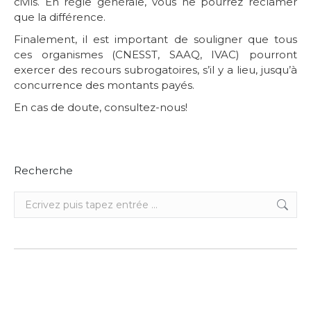
civils. En règle générale, vous ne pourrez réclamer
que la différence.
Finalement, il est important de souligner que tous
ces organismes (CNESST, SAAQ, IVAC) pourront
exercer des recours subrogatoires, s’il y a lieu, jusqu’à
concurrence des montants payés.
En cas de doute, consultez-nous!
Recherche
Recherche
: