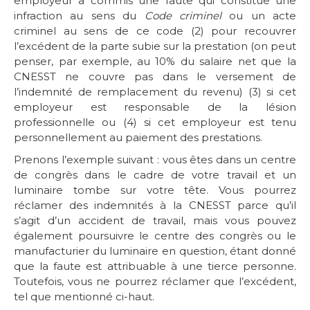
employeur a commis une faute qui constitue une
infraction au sens du
Code criminel
ou un acte
criminel au sens de ce code (2) pour recouvrer
l’excédent de la parte subie sur la prestation (on peut
penser, par exemple, au 10% du salaire net que la
CNESST ne couvre pas dans le versement de
l’indemnité de remplacement du revenu) (3) si cet
employeur est responsable de la lésion
professionnelle ou (4) si cet employeur est tenu
personnellement au paiement des prestations.
Prenons l’exemple suivant : vous êtes dans un centre
de congrès dans le cadre de votre travail et un
luminaire tombe sur votre tête. Vous pourrez
réclamer des indemnités à la CNESST parce qu’il
s’agit d’un accident de travail, mais vous pouvez
également poursuivre le centre des congrès ou le
manufacturier du luminaire en question, étant donné
que la faute est attribuable à une tierce personne.
Toutefois, vous ne pourrez réclamer que l’excédent,
tel que mentionné ci-haut.