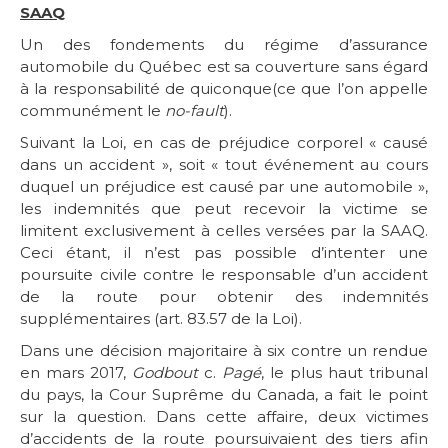
SAAQ
Un des fondements du régime d’assurance
automobile du Québec est sa couverture sans égard
à la responsabilité de quiconque(ce que l’on appelle
communément le
no-fault
).
Suivant la Loi, en cas de préjudice corporel « causé
dans un accident », soit « tout événement au cours
duquel un préjudice est causé par une automobile »,
les indemnités que peut recevoir la victime se
limitent exclusivement à celles versées par la SAAQ.
Ceci étant, il n’est pas possible d’intenter une
poursuite civile contre le responsable d’un accident
de la route pour obtenir des indemnités
supplémentaires (art. 83.57 de la Loi).
Dans une décision majoritaire à six contre un rendue
en mars 2017,
Godbout
c.
Pagé
, le plus haut tribunal
du pays, la Cour Suprême du Canada, a fait le point
sur la question. Dans cette affaire, deux victimes
d’accidents de la route poursuivaient des tiers afin