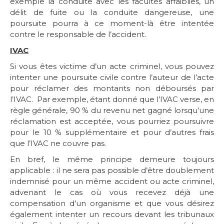
exemple la conduite avec les facultés affaiblies, un
délit de fuite ou la conduite dangereuse, une
poursuite pourra à ce moment-là être intentée
contre le responsable de l’accident.
IVAC
Si vous êtes victime d’un acte criminel, vous pouvez
intenter une poursuite civile contre l’auteur de l’acte
pour réclamer des montants non déboursés par
l’IVAC. Par exemple, étant donné que l’IVAC verse, en
règle générale, 90 % du revenu net gagné lorsqu’une
réclamation est acceptée, vous pourriez poursuivre
pour le 10 % supplémentaire et pour d’autres frais
que l’IVAC ne couvre pas.
En bref, le même principe demeure toujours
applicable : il ne sera pas possible d’être doublement
indemnisé pour un même accident ou acte criminel,
advenant le cas où vous recevez déjà une
compensation d’un organisme et que vous désirez
également intenter un recours devant les tribunaux