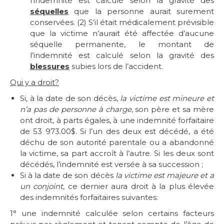
l’indemnité est calculé selon la gravité des
séquelles
que la personne aurait surement
conservées. (2) S’il était médicalement prévisible
que la victime n’aurait été affectée d’aucune
séquelle permanente, le montant de
l’indemnité est calculé selon la gravité des
blessures
subies lors de l’accident.
Qui y a droit?
Si, à la date de son décès,
la victime est mineure et
n’a pas de personne à charge
, son père et sa mère
ont droit, à parts égales, à une indemnité forfaitaire
de 53 973.00$. Si l’un des deux est décédé, a été
déchu de son autorité parentale ou a abandonné
la victime, sa part accroît à l’autre. Si les deux sont
décédés, l’indemnité est versée à sa succession ;
Si à la date de son décès
la victime est majeure et a
un conjoint
, ce dernier aura droit à la plus élevée
des indemnités forfaitaires suivantes:
1° une indemnité calculée selon certains facteurs