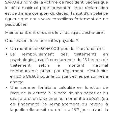
SAAQ au nom de la victime de l’accident. Sachez que
le délai maximal pour présenter cette réclamation
est de 3 ans à compter du décès. Il s’agit d’un délai de
rigueur que nous vous conseillons fortement de ne
pas oublier.
Maintenant, entrons dans le vif du sujet, c’est-à-dire :
Quelles sont les indemnités payables?
Un montant de 5046.00 $ pour les frais funéraires;
Le remboursement des traitements en
psychologie, jusqu’à concurrence de 15 heures de
traitement, selon le montant maximal
remboursable prévu par règlement, c’est-à-dire
en 2015 86.60$ pour le conjoint et les personnes à
charge;
Une somme forfaitaire calculée en fonction de
l’âge de la victime à la date de son décès et du
salaire brut de la victime au moment du décès (ou
de l’indemnité de remplacement du revenu à
e
laquelle elle aurait eu droit au 181
jour suivant la