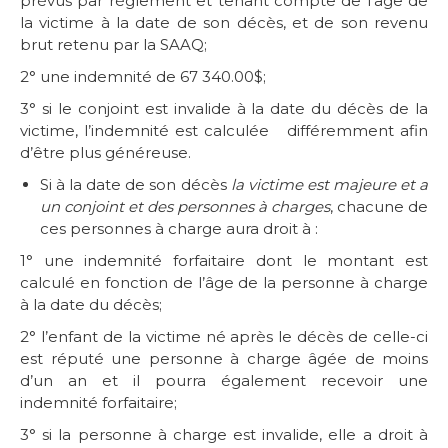
prévus par règlement et tenant compte de l’âge de
la victime à la date de son décès, et de son revenu
brut retenu par la SAAQ;
2° une indemnité de 67 340.00$;
3° si le conjoint est invalide à la date du décès de la
victime, l’indemnité est calculée différemment afin
d’être plus généreuse.
Si à la date de son décès
la victime est majeure et a
un conjoint et des personnes à charges
, chacune de
ces personnes à charge aura droit à :
1° une indemnité forfaitaire dont le montant est
calculé en fonction de l’âge de la personne à charge
à la date du décès;
2° l’enfant de la victime né après le décès de celle-ci
est réputé une personne à charge âgée de moins
d’un an et il pourra également recevoir une
indemnité forfaitaire;
3° si la personne à charge est invalide, elle a droit à