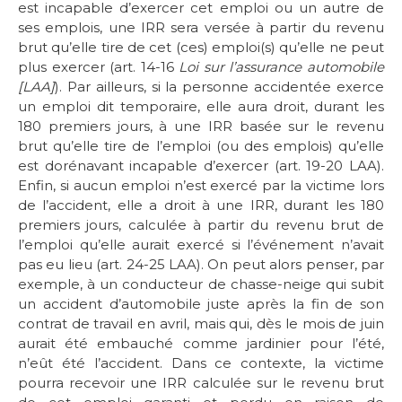
est incapable d’exercer cet emploi ou un autre de
ses emplois, une IRR sera versée à partir du revenu
brut qu’elle tire de cet (ces) emploi(s) qu’elle ne peut
plus exercer (art. 14-16
Loi sur l’assurance automobile
[LAA]
). Par ailleurs, si la personne accidentée exerce
un emploi dit temporaire, elle aura droit, durant les
180 premiers jours, à une IRR basée sur le revenu
brut qu’elle tire de l’emploi (ou des emplois) qu’elle
est dorénavant incapable d’exercer (art. 19-20 LAA).
Enfin, si aucun emploi n’est exercé par la victime lors
de l’accident, elle a droit à une IRR, durant les 180
premiers jours, calculée à partir du revenu brut de
l’emploi qu’elle aurait exercé si l’événement n’avait
pas eu lieu (art. 24-25 LAA). On peut alors penser, par
exemple, à un conducteur de chasse-neige qui subit
un accident d’automobile juste après la fin de son
contrat de travail en avril, mais qui, dès le mois de juin
aurait été embauché comme jardinier pour l’été,
n’eût été l’accident. Dans ce contexte, la victime
pourra recevoir une IRR calculée sur le revenu brut