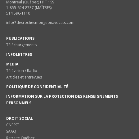
Montréal (Québec) H1T 1S9
1-855-624-8737 (MAÎTRES)
514 596-1110
info@desrochesmongeonavocats.com
PUBLICATIONS
Téléchargements
INFOLETTRES
MÉDIA
Télévision / Radio
Articles et entrevues
POLITIQUE DE CONFIDENTIALITÉ
INFORMATION SUR LA PROTECTION DES RENSEIGNEMENTS
PERSONNELS
DROIT SOCIAL
CNESST
SAAQ
Retraite Québec