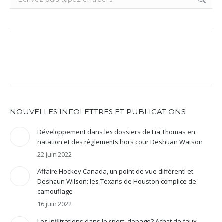
:
NOUVELLES INFOLETTRES ET PUBLICATIONS
Développement dans les dossiers de Lia Thomas en
natation et des règlements hors cour Deshuan Watson
22 juin 2022
Affaire Hockey Canada, un point de vue différent! et
Deshaun Wilson: les Texans de Houston complice de
camouflage
16 juin 2022
Les infiltrations dans le sport, dopage? Achat de faux