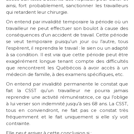
ainsi, fort probablement, sanctionner les travailleurs
qui retardent leur chirurgie.
On entend par invalidité temporaire la période où un
travailleur ne peut effectuer son boulot à cause des
conséquences d’un accident de travail. Cette période
se veut temporaire puisqu’un jour ou l’autre, tous
l’espèrent, il reprendra le travail : le sien ou un adapté
à sa condition. Il est vrai que cette période peut être
exagérément longue tenant compte des difficultés
que rencontrent les Québécois à avoir accès à un
médecin de famille, à des examens spécifiques, etc.
On entend par invalidité permanente le constat que
fait la CSST qu’un travailleur ne pourra jamais
reprendre une activité rémunératrice, ce qui l’oblige
à lui verser son indemnité jusqu’à ses 68 ans. La CSST,
tous en conviendront, ne fait pas ce constat très
fréquemment et le fait uniquement si elle s’y voit
contrainte.
Elle peut arriver à cette conclusion si :