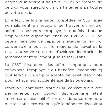
victime d’un accident de travail ou d’une rechute de
celui-ci, vous aurez droit à un traitement particulier
de votre dossier.
En effet, une fois la lésion consolidée, la CSST agira
normalement en essayant de trouver un emploi
adéquat chez votre employeur, toutefois, si aucun
emploi n’est disponible chez celui-ci, la CSST ne
déterminera pas de capacité à exercer un emploi
convenable ailleurs sur le marché du travail et le
travailleur se verra assurer d’avoir son indemnité de
remplacement du revenu jusqu’à ses 68 ans.
La CSST fera donc des efforts importants pour
convaincre l’employeur du bénéfice (économique)
qu’il ferait si un emploi adapté devenait disponible
pour le travailleur accidenté âgé de 55 ou 60 ans.
Étant peu contrainte d’arriver au constat d’invalidité
permanente, son pouvoir discrétionnaire étant
immense et bien utilisé, on doit donc comprendre
que les coûts exorbitants qu’elle dénonce découlent