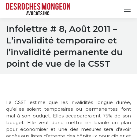
Infolettre # 8, Août 2011 –
L’invalidité temporaire et
l’invalidité permanente du
point de vue de la CSST
La CSST estime que les invalidités longue durée,
qu’elles soient temporaires ou permanentes, font
mal à son budget. Elles accapareraient 75% de son
budget. Elle veut donc mettre en branle un plan
pour économiser et une des mesures sera d’avoir
accès aux listes d’attente des hôpitaux pour cibler et