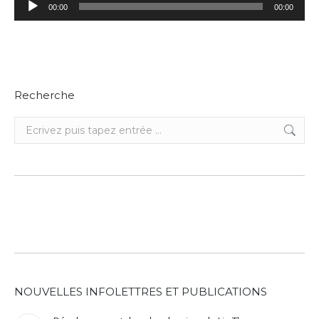
00:00
00:00
audio
Recherche
Recherche
:
NOUVELLES INFOLETTRES ET PUBLICATIONS