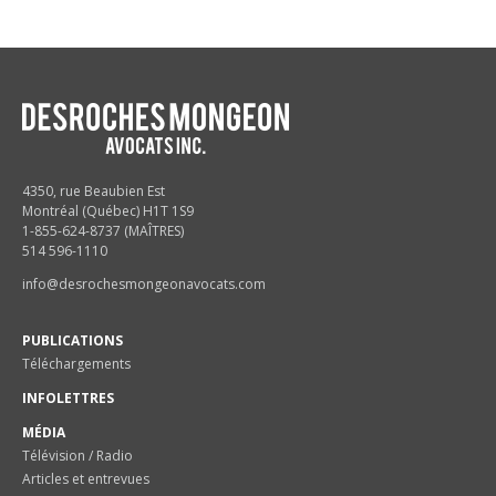
4350, rue Beaubien Est
Montréal (Québec) H1T 1S9
1-855-624-8737 (MAÎTRES)
514 596-1110
info@desrochesmongeonavocats.com
PUBLICATIONS
Téléchargements
INFOLETTRES
MÉDIA
Télévision / Radio
Articles et entrevues