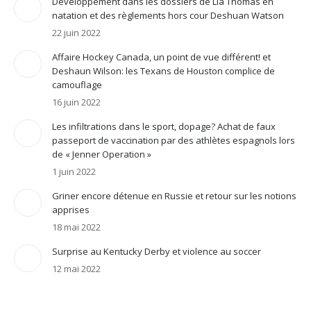
Développement dans les dossiers de Lia Thomas en
natation et des règlements hors cour Deshuan Watson
22 juin 2022
Affaire Hockey Canada, un point de vue différent! et
Deshaun Wilson: les Texans de Houston complice de
camouflage
16 juin 2022
Les infiltrations dans le sport, dopage? Achat de faux
passeport de vaccination par des athlètes espagnols lors
de « Jenner Operation »
1 juin 2022
Griner encore détenue en Russie et retour sur les notions
apprises
18 mai 2022
Surprise au Kentucky Derby et violence au soccer
12 mai 2022