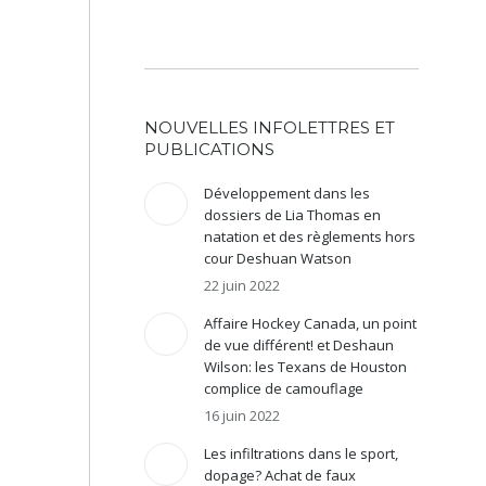
enter
uer
NOUVELLES INFOLETTRES ET
me.
PUBLICATIONS
Développement dans les
dossiers de Lia Thomas en
natation et des règlements hors
cour Deshuan Watson
22 juin 2022
Affaire Hockey Canada, un point
de vue différent! et Deshaun
Wilson: les Texans de Houston
complice de camouflage
16 juin 2022
Les infiltrations dans le sport,
dopage? Achat de faux