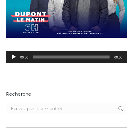
Lecteur
00:00
00:00
audio
Recherche
Recherche
: