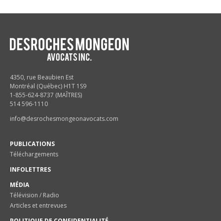
4350, rue Beaubien Est
Montréal (Québec) H1T 1S9
1-855-624-8737 (MAÎTRES)
514 596-1110
info@desrochesmongeonavocats.com
PUBLICATIONS
Téléchargements
INFOLETTRES
MÉDIA
Télévision / Radio
Articles et entrevues
POLITIQUE DE CONFIDENTIALITÉ