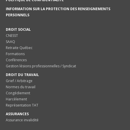
INFORMATION SUR LA PROTECTION DES RENSEIGNEMENTS
PERSONNELS
DROIT SOCIAL
CNESST
SAAQ
Retraite Québec
Formations
Conférences
Gestion lésions professionnelles / Syndicat
DROIT DU TRAVAIL
Grief / Arbitrage
Normes du travail
Congédiement
Harcèlement
Représentation TAT
ASSURANCES
Assurance invalidité