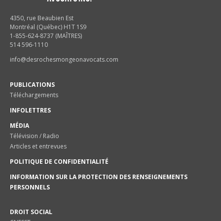
4350, rue Beaubien Est
Montréal (Québec) H1T 1S9
1-855-624-8737 (MAÎTRES)
514 596-1110
info@desrochesmongeonavocats.com
PUBLICATIONS
Téléchargements
INFOLETTRES
MÉDIA
Télévision / Radio
Articles et entrevues
POLITIQUE DE CONFIDENTIALITÉ
INFORMATION SUR LA PROTECTION DES RENSEIGNEMENTS
PERSONNELS
DROIT SOCIAL