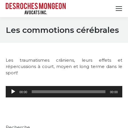
Les commotions cérébrales
Les traumatismes crâniens, leurs effets et
répercussions à court, moyen et long terme dans le
sport!
Lecteur
00:00
00:00
audio
Recherche