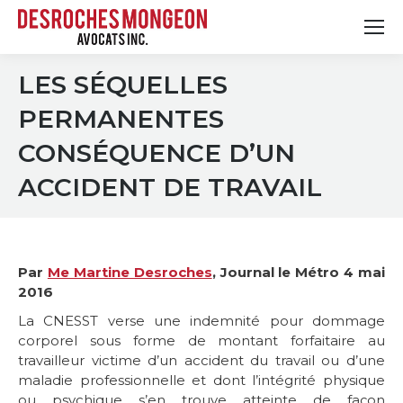
LES SÉQUELLES
PERMANENTES
CONSÉQUENCE D’UN
ACCIDENT DE TRAVAIL
Par
Me Martine Desroches
, Journal le Métro 4 mai
2016
La CNESST verse une indemnité pour dommage
corporel sous forme de montant forfaitaire au
travailleur victime d’un accident du travail ou d’une
maladie professionnelle et dont l’intégrité physique
ou psychique s’en trouve atteinte de façon