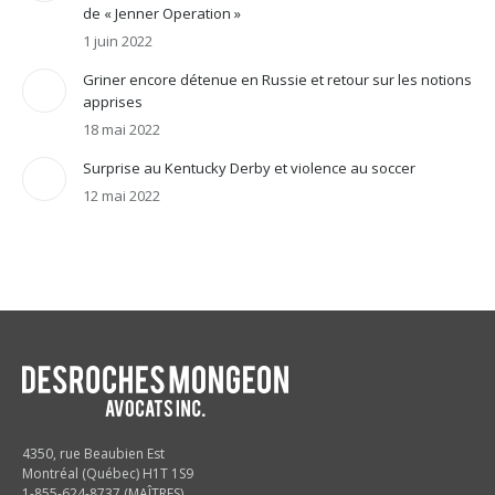
de « Jenner Operation »
1 juin 2022
Griner encore détenue en Russie et retour sur les notions
apprises
18 mai 2022
Surprise au Kentucky Derby et violence au soccer
12 mai 2022
4350, rue Beaubien Est
Montréal (Québec) H1T 1S9
1-855-624-8737 (MAÎTRES)