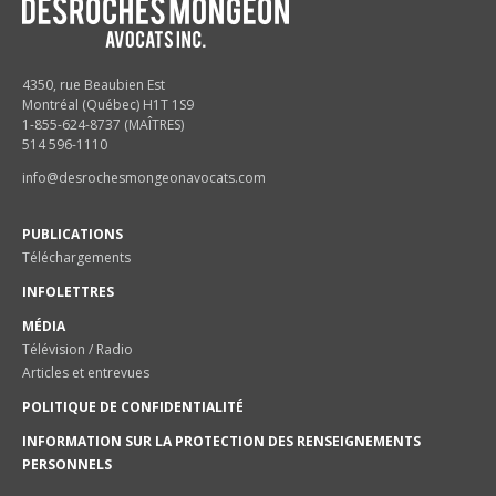
4350, rue Beaubien Est
Montréal (Québec) H1T 1S9
1-855-624-8737 (MAÎTRES)
514 596-1110
info@desrochesmongeonavocats.com
PUBLICATIONS
Téléchargements
INFOLETTRES
MÉDIA
Télévision / Radio
Articles et entrevues
POLITIQUE DE CONFIDENTIALITÉ
INFORMATION SUR LA PROTECTION DES RENSEIGNEMENTS
PERSONNELS