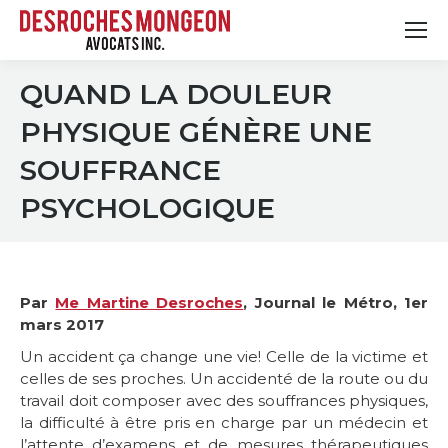
QUAND LA DOULEUR
PHYSIQUE GÉNÈRE UNE
SOUFFRANCE
PSYCHOLOGIQUE
Par
Me Martine Desroches
, Journal le Métro, 1er
mars 2017
Un accident ça change une vie! Celle de la victime et
celles de ses proches. Un accidenté de la route ou du
travail doit composer avec des souffrances physiques,
la difficulté à être pris en charge par un médecin et
l’attente d’examens et de mesures thérapeutiques