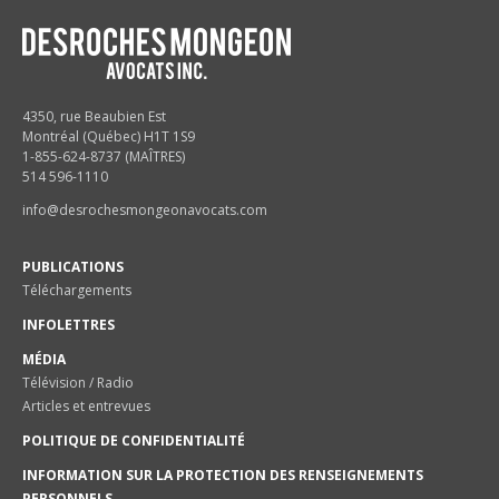
4350, rue Beaubien Est
Montréal (Québec) H1T 1S9
1-855-624-8737 (MAÎTRES)
514 596-1110
info@desrochesmongeonavocats.com
PUBLICATIONS
Téléchargements
INFOLETTRES
MÉDIA
Télévision / Radio
Articles et entrevues
POLITIQUE DE CONFIDENTIALITÉ
INFORMATION SUR LA PROTECTION DES RENSEIGNEMENTS
PERSONNELS