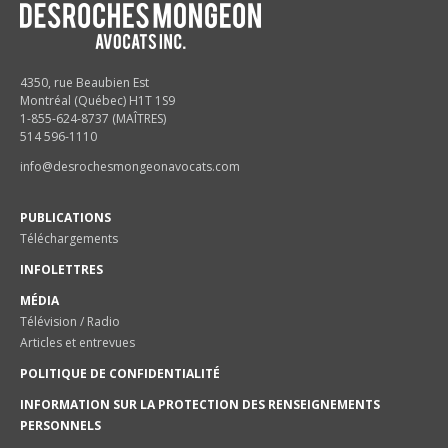
4350, rue Beaubien Est
Montréal (Québec) H1T 1S9
1-855-624-8737 (MAÎTRES)
514 596-1110
info@desrochesmongeonavocats.com
PUBLICATIONS
Téléchargements
INFOLETTRES
MÉDIA
Télévision / Radio
Articles et entrevues
POLITIQUE DE CONFIDENTIALITÉ
INFORMATION SUR LA PROTECTION DES RENSEIGNEMENTS
PERSONNELS