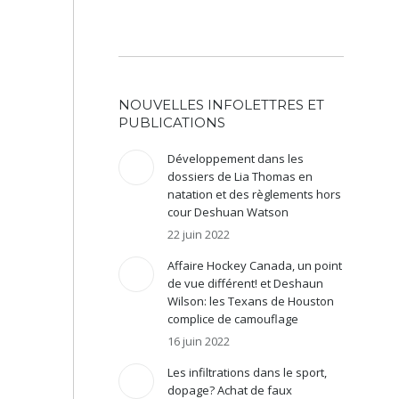
enter
uer
NOUVELLES INFOLETTRES ET
me.
PUBLICATIONS
Développement dans les
dossiers de Lia Thomas en
natation et des règlements hors
cour Deshuan Watson
22 juin 2022
Affaire Hockey Canada, un point
de vue différent! et Deshaun
Wilson: les Texans de Houston
complice de camouflage
16 juin 2022
Les infiltrations dans le sport,
dopage? Achat de faux