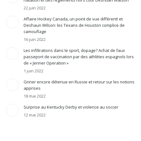
natation et des règlements hors cour Deshuan Watson
22 juin 2022
Affaire Hockey Canada, un point de vue différent! et
Deshaun Wilson: les Texans de Houston complice de
camouflage
16 juin 2022
Les infiltrations dans le sport, dopage? Achat de faux
passeport de vaccination par des athlètes espagnols lors
de « Jenner Operation »
1 juin 2022
Griner encore détenue en Russie et retour sur les notions
apprises
18 mai 2022
Surprise au Kentucky Derby et violence au soccer
12 mai 2022