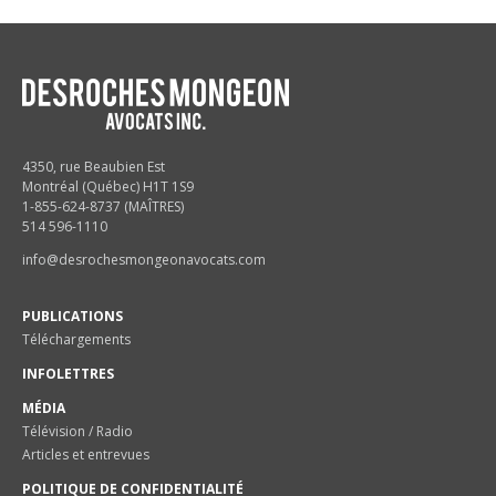
4350, rue Beaubien Est
Montréal (Québec) H1T 1S9
1-855-624-8737 (MAÎTRES)
514 596-1110
info@desrochesmongeonavocats.com
PUBLICATIONS
Téléchargements
INFOLETTRES
MÉDIA
Télévision / Radio
Articles et entrevues
POLITIQUE DE CONFIDENTIALITÉ