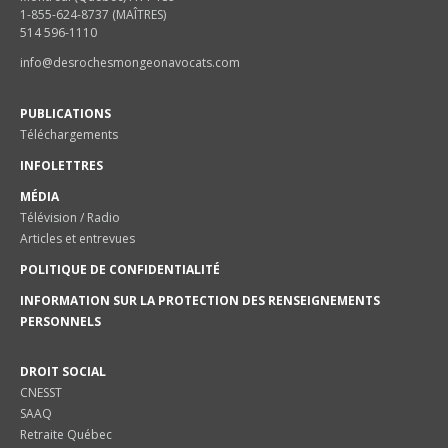
1-855-624-8737 (MAÎTRES)
514 596-1110
info@desrochesmongeonavocats.com
PUBLICATIONS
Téléchargements
INFOLETTRES
MÉDIA
Télévision / Radio
Articles et entrevues
POLITIQUE DE CONFIDENTIALITÉ
INFORMATION SUR LA PROTECTION DES RENSEIGNEMENTS
PERSONNELS
DROIT SOCIAL
CNESST
SAAQ
Retraite Québec