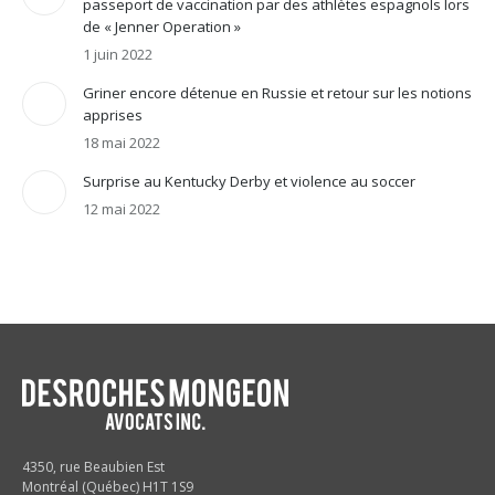
passeport de vaccination par des athlètes espagnols lors
de « Jenner Operation »
1 juin 2022
Griner encore détenue en Russie et retour sur les notions
apprises
18 mai 2022
Surprise au Kentucky Derby et violence au soccer
12 mai 2022
4350, rue Beaubien Est
Montréal (Québec) H1T 1S9