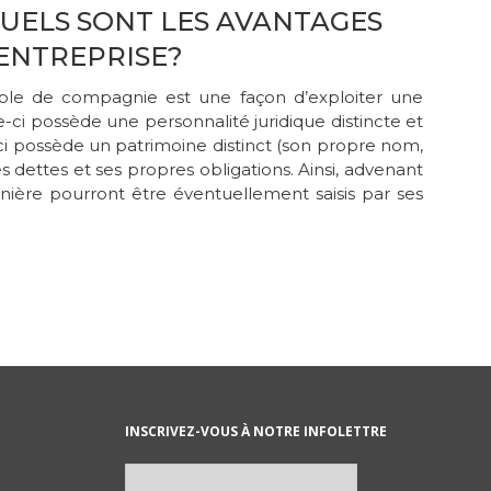
 QUELS SONT LES AVANTAGES
 ENTREPRISE?
le de compagnie est une façon d’exploiter une
e-ci possède une personnalité juridique distincte et
-ci possède un patrimoine distinct (son propre nom,
es dettes et ses propres obligations. Ainsi, advenant
nière pourront être éventuellement saisis par ses
INSCRIVEZ-VOUS À NOTRE INFOLETTRE