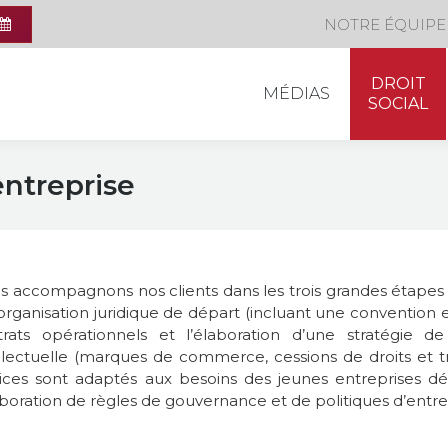
DROIT
NOTRE ÉQUIPE
MÉDIAS
SOCIAL
DROIT
MÉDIAS
SOCIAL
ntreprise
 accompagnons nos clients dans les trois grandes étapes 
’organisation juridique de départ (incluant une convention 
trats opérationnels et l’élaboration d’une stratégie d
ellectuelle (marques de commerce, cessions de droits et 
vices sont adaptés aux besoins des jeunes entreprises 
aboration de règles de gouvernance et de politiques d’entre